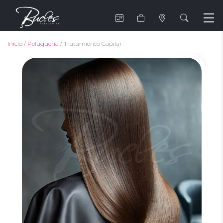
Inicio
/
Peluquería
/ Tratamiento Capilar