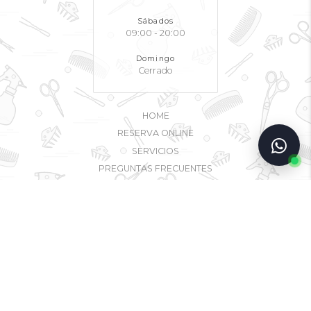
$
$
HORARIOS
Lunes a Viernes
09:00 - 19:00
Sábados
09:00 - 20:00
Domingo
Cerrado
Bucles Peluquería