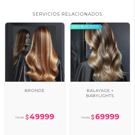
SERVICIOS RELACIONADOS
BRONDE
BALAYAGE +
BABYLIGHTS
49999
69999
Desde
Desde