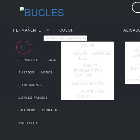
PERMANENTE
COLOR
COLOR
COLOR + BAÑO DE
LUZ
COLOR +
PERMANENTE
COLOR
TRATAMIENTO
CAPILAR
ALISADOS
MANOS
DECOLORACIÓN
BARRIDO DE
PROMOCIONES
COLOR
LISTA DE PRECIOS