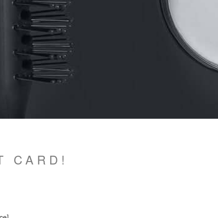
T CARD!
ce]