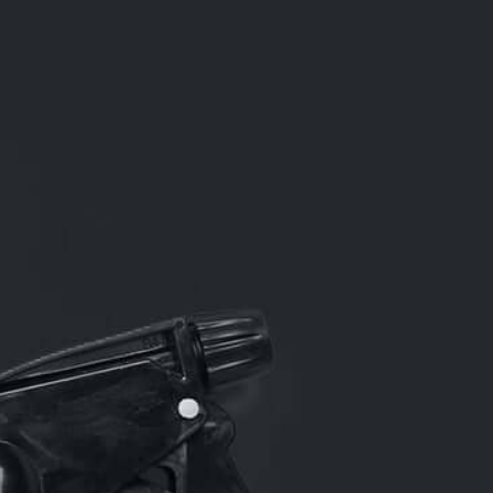
GIFT CARD
CONTACTO
AVISO LEGAL