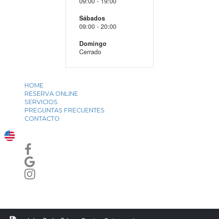
$
$
$
HORARIOS
Lunes a Viernes
09:00 - 19:00
Sábados
09:00 - 20:00
Domingo
Cerrado
HOME
RESERVA ONLINE
SERVICIOS