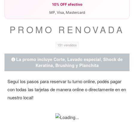
·
10% OFF efectivo
·
MP, Visa, Mastercard
PROMO RENOVADA
151 vendidos
La promo incluye Corte, Lavado especial, Shock d
Seguí los pasos para reservar tu turno online, podés pagar
Keratina, Brushing y Planchita
con todas las tarjetas de manera online o directamente en en
nuestro local!