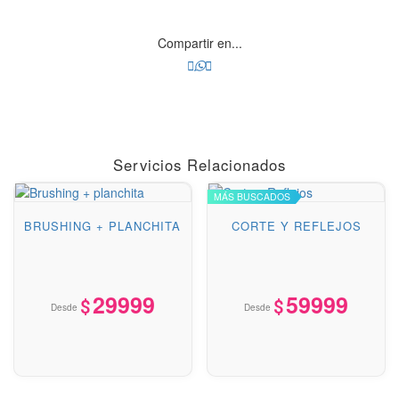
Servicios Relacionados
BRUSHING + PLANCHITA
CORTE Y REFLEJOS
29999
59999
Desde
Desde
Este
Este